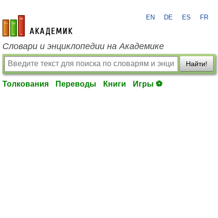
EN
DE
ES
FR
academic.ru
Словари и энциклопедии на Академике
Найти!
Толкования
Переводы
Книги
Игры ⚽