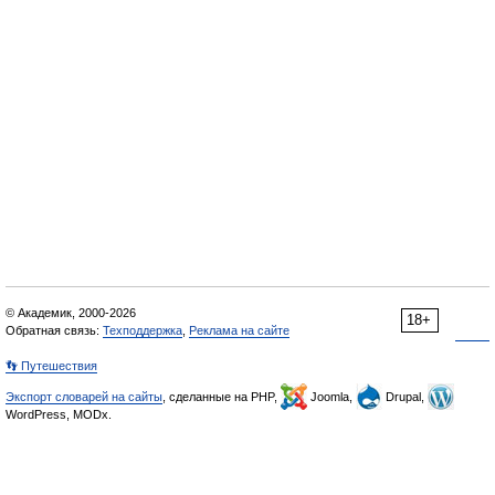
© Академик, 2000-2026
18+
Обратная связь:
Техподдержка
,
Реклама на сайте
👣 Путешествия
Экспорт словарей на сайты
, сделанные на PHP,
Joomla,
Drupal,
WordPress, MODx.